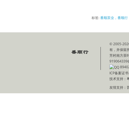
标签:
番顺茶业，番顺行
© 2005
有，并保留
芳村南方茶叶批
919064339
8940
ICP备案证书
技术支持：
友情支持：