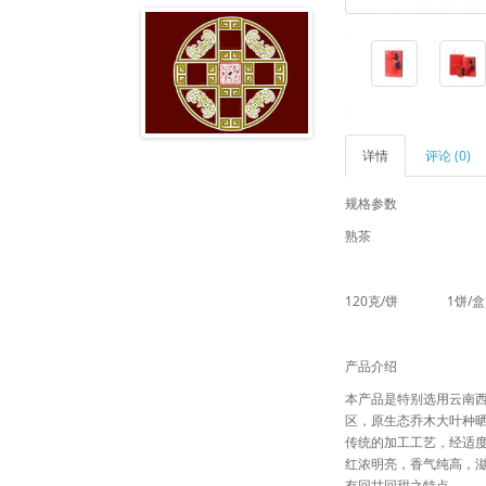
详情
评论 (0)
规格参数
熟茶
120克/饼 1饼/盒
产品介绍
本产品是特别选用云南
区，原生态乔木大叶种
传统的加工工艺，经适
红浓明亮，香气纯高，
有回甘回甜之特点。