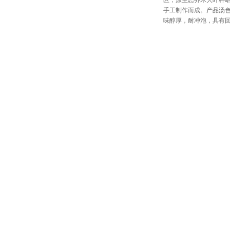
手工制作而成。产品汤
味醇厚，耐冲泡，具有