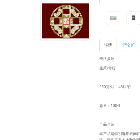
详情
评论 (0)
规格参数
生茶/青砖
250克/块 48块/件
总量：100件
产品介绍
本产品是特别选用云南
区，原生态乔木大叶种