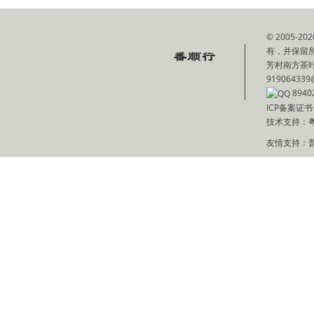
© 2005
有，并保留
芳村南方茶叶批
919064339
8940
ICP备案证书
技术支持：
友情支持：