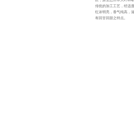
传统的加工工艺，经适
红浓明亮，香气纯高，
有回甘回甜之特点。