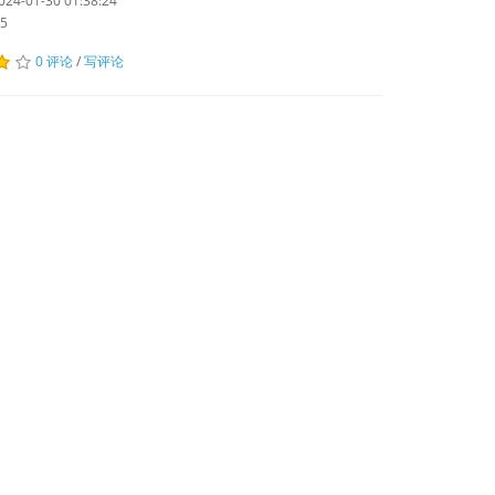
4-01-30 01:38:24
5
0 评论
/
写评论