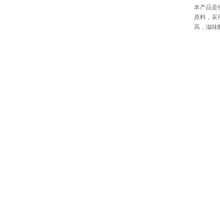
本产品是
原料，采
高，滋味