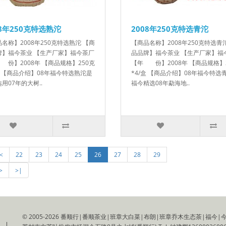
08年250克特选熟沱
2008年250克特选青沱
名称】2008年250克特选熟沱 【商
【商品名称】2008年250克特选青
牌】福今茶业 【生产厂家】福今茶厂
品品牌】福今茶业 【生产厂家】福
份】2008年 【商品规格】250克
【年 份】2008年 【商品规格】
盒 【商品介绍】08年福今特选熟沱是
*4/盒 【商品介绍】08年福今特选
用07年的大树..
福今精选08年勐海地..
<
22
23
24
25
26
27
28
29
>
>|
© 2005-2026 番顺行|番顺茶业|班章大白菜|布朗|班章乔木生态茶|福