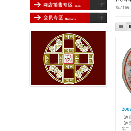
商品列表
20
【商品
【商
茶厂 