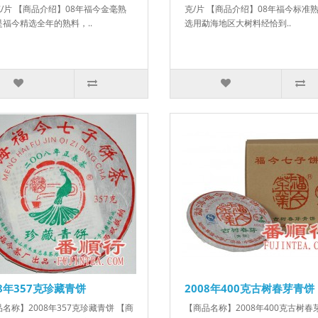
克/片 【商品介绍】08年福今金毫熟
克/片 【商品介绍】08年福今标准
福今精选全年的熟料，..
选用勐海地区大树料经恰到..
08年357克珍藏青饼
2008年400克古树春芽青饼
名称】2008年357克珍藏青饼 【商
【商品名称】2008年400克古树春