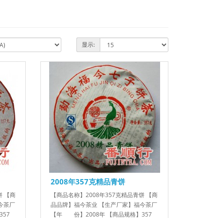
显示:
2008年357克精品青饼
饼 【商
【商品名称】2008年357克精品青饼 【商
今茶厂
品品牌】福今茶业 【生产厂家】福今茶厂
57
【年 份】2008年 【商品规格】357