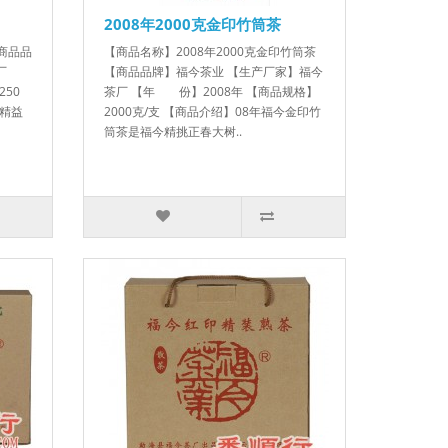
2008年2000克金印竹筒茶
【商品品
【商品名称】2008年2000克金印竹筒茶
厂
【商品品牌】福今茶业 【生产厂家】福今
50
茶厂 【年 份】2008年 【商品规格】
是精益
2000克/支 【商品介绍】08年福今金印竹
筒茶是福今精挑正春大树..