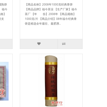
藏熟饼
【商品名称】2008年1000克经典青饼
】福今
【商品品牌】福今茶业 【生产厂家】福今
规格】
茶厂 【年 份】2008年 【商品规格】
的支
1000克/片 【商品介绍】08年福今经典青
饼是精选全年最壮、最肥厚..