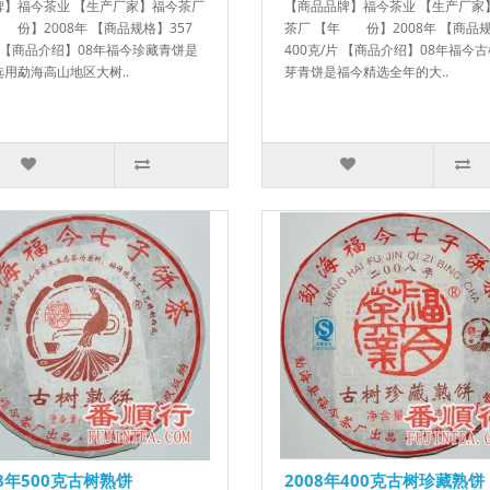
牌】福今茶业 【生产厂家】福今茶厂
【商品品牌】福今茶业 【生产厂家
份】2008年 【商品规格】357
茶厂 【年 份】2008年 【商品
 【商品介绍】08年福今珍藏青饼是
400克/片 【商品介绍】08年福今
用勐海高山地区大树..
芽青饼是福今精选全年的大..
08年500克古树熟饼
2008年400克古树珍藏熟饼