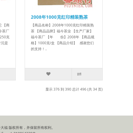
2008年1000克红印精装熟茶
沱 【商
【商品名称】2008年1000克红印精装熟
今茶厂
茶 【商品品牌】福今茶业 【生产厂家】
250克
福今茶厂 【年 份】2008年 【商品规
青沱是
格】1000克/盒 【商品介绍】 感谢您们
的支持！..
显示 376 到 390 总计 496 (共 34 页)
今|今大福 版权所有，并保留所有权利。